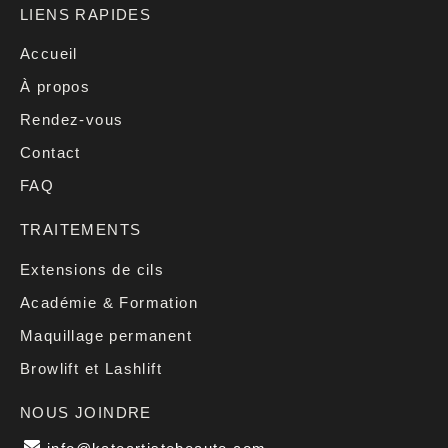
LIENS RAPIDES
Accueil
À propos
Rendez-vous
Contact
FAQ
TRAITEMENTS
Extensions de cils
Académie & Formation
Maquillage permanent
Browlift et Lashlift
NOUS JOINDRE